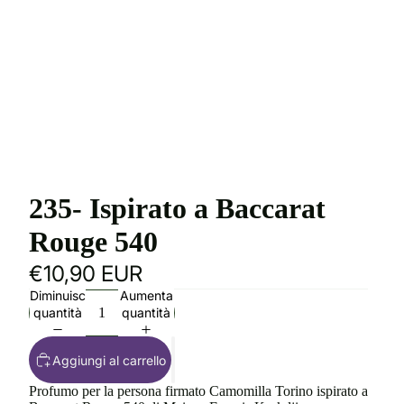
235- Ispirato a Baccarat
Rouge 540
€10,90 EUR
Diminuisci
Aumenta
quantità
quantità
Aggiungi al carrello
Profumo per la persona firmato Camomilla Torino ispirato a