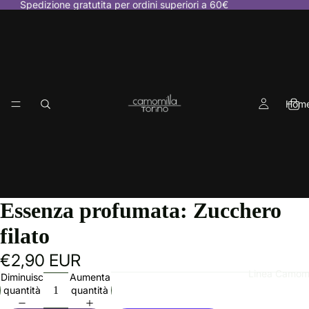
Spedizione gratutita per ordini superiori a 60€
Hom
Essenza profumata: Zucchero
filato
€2,90 EUR
Linea Camomi
Diminuisci
Aumenta
quantità
quantità